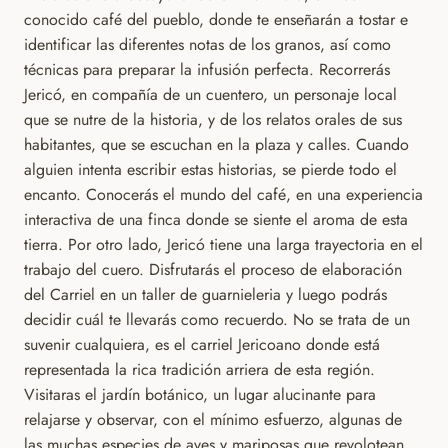
conocido café del pueblo, donde te enseñarán a tostar e
identificar las diferentes notas de los granos, así como
técnicas para preparar la infusión perfecta. Recorrerás
Jericó, en compañía de un cuentero, un personaje local
que se nutre de la historia, y de los relatos orales de sus
habitantes, que se escuchan en la plaza y calles. Cuando
alguien intenta escribir estas historias, se pierde todo el
encanto. Conocerás el mundo del café, en una experiencia
interactiva de una finca donde se siente el aroma de esta
tierra. Por otro lado, Jericó tiene una larga trayectoria en el
trabajo del cuero. Disfrutarás el proceso de elaboración
del Carriel en un taller de guarnieleria y luego podrás
decidir cuál te llevarás como recuerdo. No se trata de un
suvenir cualquiera, es el carriel Jericoano donde está
representada la rica tradición arriera de esta región.
Visitaras el jardín botánico, un lugar alucinante para
relajarse y observar, con el mínimo esfuerzo, algunas de
las muchas especies de aves y mariposas que revolotean