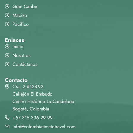
Gran Caribe
Macizo
Pacífico
Enlaces
Inicio
Nosotros
Contáctanos
Contacto
Cra. 2 #12B-92
Callejón El Embudo
Centro Histórico La Candelaria
Bogotá, Colombia
+57 315 336 29 99
info@colombiatimetotravel.com