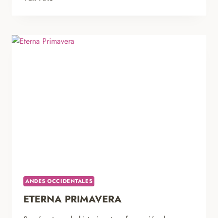
REGRESO
AL
PASADO
ANDES OCCIDENTALES
ETERNA PRIMAVERA