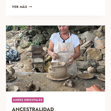
BUCARAMANGA,
VER MÁS
CIUDAD
BONITA
ANDES ORIENTALES
ANCESTRALIDAD