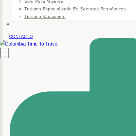
Sólo Para Mujeres
INICIO
›
EXPERIENCIAS
›
CULTURA EN COLORES
›
CULTURA PAIS
Turismo Especializado En Sectores Económicos
Turismo Vacacional
NOSOTROS
CONTACTO